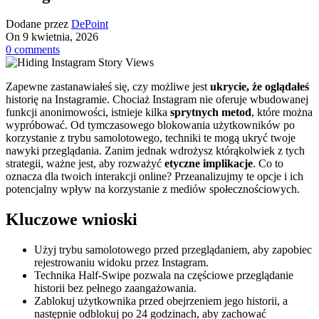
Dodane przez
DePoint
On 9 kwietnia, 2026
0
comments
Zapewne zastanawiałeś się, czy możliwe jest
ukrycie, że oglądałeś
historię na Instagramie. Chociaż Instagram nie oferuje wbudowanej
funkcji anonimowości, istnieje kilka
sprytnych metod
, które można
wypróbować. Od tymczasowego blokowania użytkowników po
korzystanie z trybu samolotowego, techniki te mogą ukryć twoje
nawyki przeglądania. Zanim jednak wdrożysz którąkolwiek z tych
strategii, ważne jest, aby rozważyć
etyczne implikacje
. Co to
oznacza dla twoich interakcji online? Przeanalizujmy te opcje i ich
potencjalny wpływ na korzystanie z mediów społecznościowych.
Kluczowe wnioski
Użyj trybu samolotowego przed przeglądaniem, aby zapobiec
rejestrowaniu widoku przez Instagram.
Technika Half-Swipe pozwala na częściowe przeglądanie
historii bez pełnego zaangażowania.
Zablokuj użytkownika przed obejrzeniem jego historii, a
następnie odblokuj po 24 godzinach, aby zachować