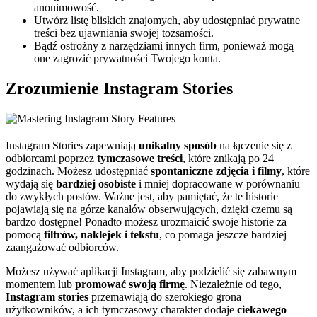
anonimowość.
Utwórz listę bliskich znajomych, aby udostępniać prywatne
treści bez ujawniania swojej tożsamości.
Bądź ostrożny z narzędziami innych firm, ponieważ mogą
one zagrozić prywatności Twojego konta.
Zrozumienie Instagram Stories
Instagram Stories zapewniają
unikalny sposób
na łączenie się z
odbiorcami poprzez
tymczasowe treści
, które znikają po 24
godzinach. Możesz udostępniać
spontaniczne zdjęcia i filmy
, które
wydają się
bardziej osobiste
i mniej dopracowane w porównaniu
do zwykłych postów. Ważne jest, aby pamiętać, że te historie
pojawiają się na górze kanałów obserwujących, dzięki czemu są
bardzo dostępne! Ponadto możesz urozmaicić swoje historie za
pomocą
filtrów, naklejek i tekstu
, co pomaga jeszcze bardziej
zaangażować odbiorców.
Możesz używać aplikacji Instagram, aby podzielić się zabawnym
momentem lub
promować swoją firmę
. Niezależnie od tego,
Instagram stories
przemawiają do szerokiego grona
użytkowników, a ich tymczasowy charakter dodaje
ciekawego