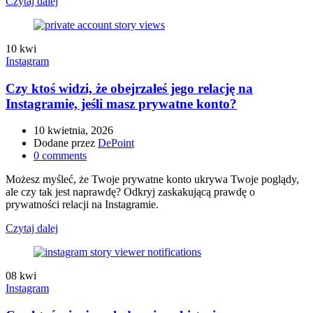
Czytaj dalej
10
kwi
Instagram
Czy ktoś widzi, że obejrzałeś jego relację na
Instagramie, jeśli masz prywatne konto?
10 kwietnia, 2026
Dodane przez
DePoint
0
comments
Możesz myśleć, że Twoje prywatne konto ukrywa Twoje poglądy,
ale czy tak jest naprawdę? Odkryj zaskakującą prawdę o
prywatności relacji na Instagramie.
Czytaj dalej
08
kwi
Instagram