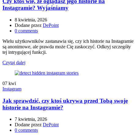
Czy ktoś wie, że oglądasz jego historie na
Instagramie? Wyjaśniamy
8 kwietnia, 2026
Dodane przez
DePoint
0
comments
Wielu użytkowników zastanawia się, czy ich historie na Instagramie
są anonimowe, ale prawda może Cię zaskoczyć. Odkryj szczegóły
tej intrygującej funkcji.
Czytaj dalej
07
kwi
Instagram
Jak sprawdzić, czy ktoś ukrywa przed Tobą swoje
historie na Instagramie?
7 kwietnia, 2026
Dodane przez
DePoint
0
comments