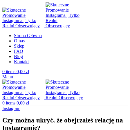
Strona Główna
O nas
Sklep
FAQ
Blog
Kontakt
0
items
0,00
zł
Menu
0
items
0,00
zł
Instagram
Czy można ukryć, że obejrzałeś relację na
Instagramie?