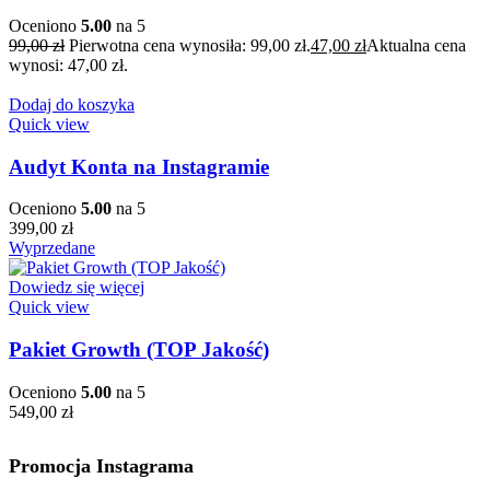
Oceniono
5.00
na 5
99,00
zł
Pierwotna cena wynosiła: 99,00 zł.
47,00
zł
Aktualna cena
wynosi: 47,00 zł.
Dodaj do koszyka
Quick view
Audyt Konta na Instagramie
Oceniono
5.00
na 5
399,00
zł
Wyprzedane
Dowiedz się więcej
Quick view
Pakiet Growth (TOP Jakość)
Oceniono
5.00
na 5
549,00
zł
Promocja Instagrama