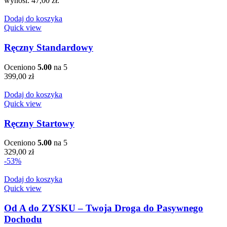
wynosi: 47,00 zł.
Dodaj do koszyka
Quick view
Ręczny Standardowy
Oceniono
5.00
na 5
399,00
zł
Dodaj do koszyka
Quick view
Ręczny Startowy
Oceniono
5.00
na 5
329,00
zł
-53%
Dodaj do koszyka
Quick view
Od A do ZYSKU – Twoja Droga do Pasywnego
Dochodu