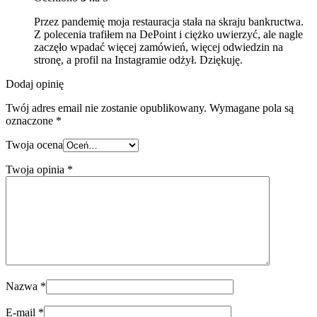
Przez pandemię moja restauracja stała na skraju bankructwa.
Z polecenia trafiłem na DePoint i ciężko uwierzyć, ale nagle
zaczęło wpadać więcej zamówień, więcej odwiedzin na
stronę, a profil na Instagramie odżył. Dziękuję.
Dodaj opinię
Twój adres email nie zostanie opublikowany.
Wymagane pola są
oznaczone
*
Twoja ocena
Twoja opinia
*
Nazwa
*
E-mail
*