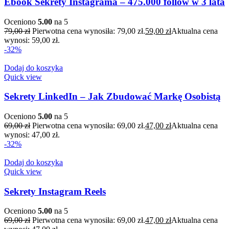
Ebook Sekrety Instagrama – 475.000 follow w 3 lata
Oceniono
5.00
na 5
79,00
zł
Pierwotna cena wynosiła: 79,00 zł.
59,00
zł
Aktualna cena
wynosi: 59,00 zł.
-32%
Dodaj do koszyka
Quick view
Sekrety LinkedIn – Jak Zbudować Markę Osobistą
Oceniono
5.00
na 5
69,00
zł
Pierwotna cena wynosiła: 69,00 zł.
47,00
zł
Aktualna cena
wynosi: 47,00 zł.
-32%
Dodaj do koszyka
Quick view
Sekrety Instagram Reels
Oceniono
5.00
na 5
69,00
zł
Pierwotna cena wynosiła: 69,00 zł.
47,00
zł
Aktualna cena