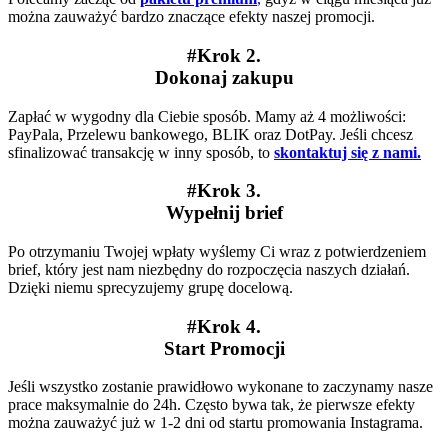
można zauważyć bardzo znaczące efekty naszej promocji.
#Krok 2.
Dokonaj zakupu
Zapłać w wygodny dla Ciebie sposób. Mamy aż 4 możliwości:
PayPala, Przelewu bankowego, BLIK oraz DotPay. Jeśli chcesz
sfinalizować transakcję w inny sposób, to
skontaktuj się z nami.
#Krok 3.
Wypełnij brief
Po otrzymaniu Twojej wpłaty wyślemy Ci wraz z potwierdzeniem
brief, który jest nam niezbędny do rozpoczęcia naszych działań.
Dzięki niemu sprecyzujemy grupę docelową.
#Krok 4.
Start Promocji
Jeśli wszystko zostanie prawidłowo wykonane to zaczynamy nasze
prace maksymalnie do 24h. Często bywa tak, że pierwsze efekty
można zauważyć już w 1-2 dni od startu promowania Instagrama.