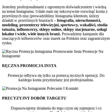
Jesteśmy profesjonalistami z ogromnym doświadczeniem i wiedzą
na temat Instagrama. Udało nam się sukcesywnie rozwinąć konta z
przeróżnych nisz (prowadziliśmy Instagrama klientom, którzy
działali w przeróżnych branżach –
fotografia, nieruchomości,
modeling, prezenterzy telewizyjni, sportowcy, wokaliści, studia
tatuażu, influencerzy, sklepy online, sklepy stacjonarne, usługi
lokalne i wiele, wiele innych branż.
Prowadzimy kampanie dla
znaczących influencerów oraz marek na Polskim oraz zagranicznym
rynku.
RĘCZNA PROMOCJA INSTA
Promocja odbywa się tylko za pomocą ręcznych operacji. Do
każdego konta przydzielany jest profesjonalista.
PRECYZYJNY DOBÓR TARGETU
Dopasowujemy działania do tego czym się zajmujesz i co