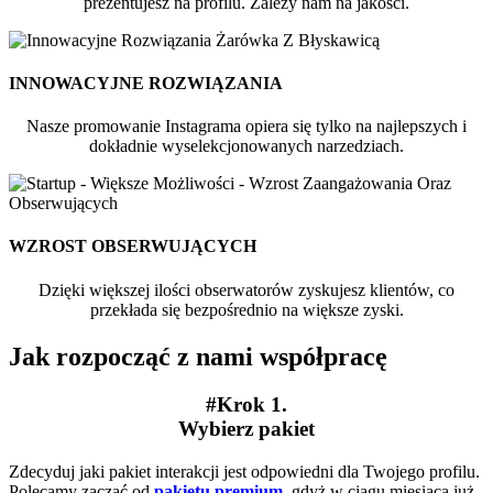
prezentujesz na profilu. Zależy nam na jakości.
INNOWACYJNE ROZWIĄZANIA
Nasze promowanie Instagrama opiera się tylko na najlepszych i
dokładnie wyselekcjonowanych narzedziach.
WZROST OBSERWUJĄCYCH
Dzięki większej ilości obserwatorów zyskujesz klientów, co
przekłada się bezpośrednio na większe zyski.
Jak rozpocząć z nami współpracę
#Krok 1.
Wybierz pakiet
Zdecyduj jaki pakiet interakcji jest odpowiedni dla Twojego profilu.
Polecamy zacząć od
pakietu premium
,
gdyż w ciągu miesiąca już