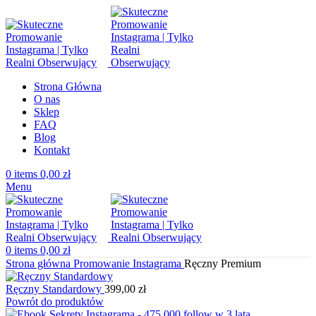
Strona Główna
O nas
Sklep
FAQ
Blog
Kontakt
0
items
0,00
zł
Menu
0
items
0,00
zł
Strona główna
Promowanie Instagrama
Ręczny Premium
Ręczny Standardowy
399,00
zł
Powrót do produktów