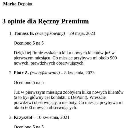
Marka
Depoint
3 opinie dla
Ręczny Premium
Tomasz B.
(zweryfikowany)
–
29 maja, 2023
Oceniono
5
na 5
Dzięki tej firmie zyskałem kilku nowych klientów już w
pierwszym miesiącu. Co miesiąc przybywa mi około 900
nowych, prawdziwych obserwujących.
Piotr Z.
(zweryfikowany)
–
8 kwietnia, 2023
Oceniono
5
na 5
Już w pierwszym miesiącu zdobyłem kilku nowych klientów
(a to był główny cel kontaktu z DePoint). Wreszcie
prawdziwi obserwujący, a nie boty. Co miesiąc przybywa mi
około 600 nowych obserwujących.
Krzysztof
–
10 kwietnia, 2021
Oceniono
5
na 5