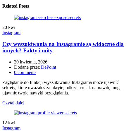
Related Posts
20
kwi
Instagram
Czy wyszukiwania na Instagramie są widoczne dla
innych? Fakty i mity
20 kwietnia, 2026
Dodane przez
DePoint
0
comments
Zaglądanie do funkcji wyszukiwania Instagrama może ujawnić
sekrety, które uważałeś za ukryte; odkryj, co tak naprawdę mogą
ujawnić twoje nawyki przeglądania.
Czytaj dalej
12
kwi
Instagram