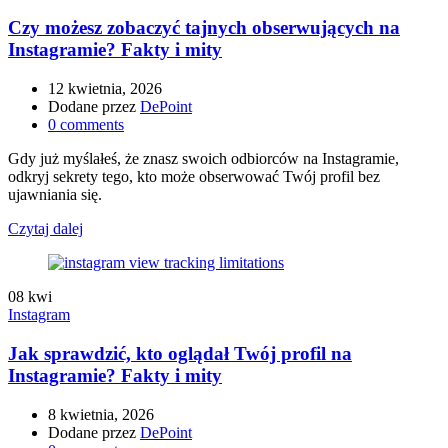
Czy możesz zobaczyć tajnych obserwujących na
Instagramie? Fakty i mity
12 kwietnia, 2026
Dodane przez
DePoint
0
comments
Gdy już myślałeś, że znasz swoich odbiorców na Instagramie,
odkryj sekrety tego, kto może obserwować Twój profil bez
ujawniania się.
Czytaj dalej
08
kwi
Instagram
Jak sprawdzić, kto oglądał Twój profil na
Instagramie? Fakty i mity
8 kwietnia, 2026
Dodane przez
DePoint