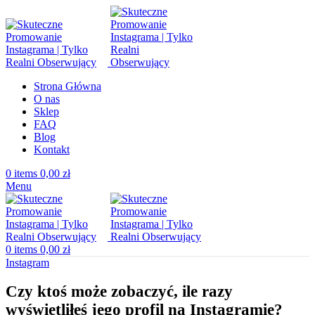
Strona Główna
O nas
Sklep
FAQ
Blog
Kontakt
0
items
0,00
zł
Menu
0
items
0,00
zł
Instagram
Czy ktoś może zobaczyć, ile razy
wyświetliłeś jego profil na Instagramie?