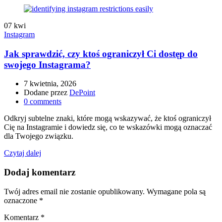
07
kwi
Instagram
Jak sprawdzić, czy ktoś ograniczył Ci dostęp do
swojego Instagrama?
7 kwietnia, 2026
Dodane przez
DePoint
0
comments
Odkryj subtelne znaki, które mogą wskazywać, że ktoś ograniczył
Cię na Instagramie i dowiedz się, co te wskazówki mogą oznaczać
dla Twojego związku.
Czytaj dalej
Dodaj komentarz
Twój adres email nie zostanie opublikowany.
Wymagane pola są
oznaczone
*
Komentarz
*