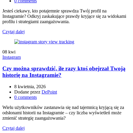
0
comments
Jesteś ciekawy, kto potajemnie sprawdza Twój profil na
Instagramie? Odkryj zaskakujące prawdy kryjące się za widokami
profilu i strategiami zaangażowania.
Czytaj dalej
08
kwi
Instagram
Czy można sprawdzić, ile razy ktoś obejrzał Twoją
historię na Instagramie?
8 kwietnia, 2026
Dodane przez
DePoint
0
comments
Wielu użytkowników zastanawia się nad tajemnicą kryjącą się za
odsłonami historii na Instagramie – czy liczba wyświetleń może
zmienić strategię zaangażowania?
Czytaj dalej