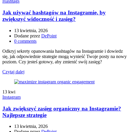
Hashtags
Jak używać hashtagów na Instagramie, by
zwiększyć widoczność i zasięg?
13 kwietnia, 2026
Dodane przez
DePoint
0
comments
Odkryj sekrety opanowania hashtagów na Instagramie i dowiedz
się, jak odpowiednie strategie mogą wynieść Twoje posty na nowy
poziom. Czy jesteś gotowy, aby zmienić swój zasięg?
Czytaj dalej
13
kwi
Instagram
Jak zwiększyć zasięg organiczny na Instagramie?
Najlepsze strategie
13 kwietnia, 2026
Dodane przez
DePoint