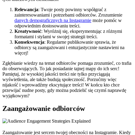
Relewancja
: Twoje posty powinny współgrać z
zainteresowaniami i potrzebami odbiorców. Zrozumienie
danych demograficznych na Instagramie
może pomóc w
odpowiednim dostosowaniu treści.
Kreatywność
: Wyróżnij się, eksperymentując z różnymi
formatami i stylami w swojej strategii treści.
Konsekwencja
: Regularne publikowanie sprawia, że
odbiorcy są zaangażowani i entuzjastycznie nastawieni na
więcej!
Zgłębianie wiedzy na temat odbiorców pomaga zrozumieć, co trafia
do obserwujących. To jak posiadanie tajnej mapy do ich serc!
Pamiętaj, że wysokiej jakości treści nie tylko przyciągają
wyświetlenia, ale także budują społeczność. Porzućmy więc
nijakość i wprowadźmy ekscytujące treści! W końcu kto chce
przewijać nudne posty, gdy można podzielić się czymś naprawdę
wyjątkowym?
Zaangażowanie odbiorców
Zaangażowanie jest sercem twojej obecności na Instagramie. Kiedy