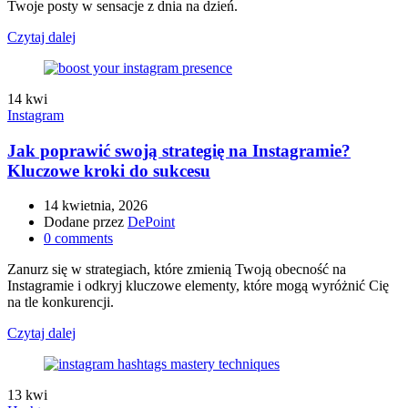
Twoje posty w sensacje z dnia na dzień.
Czytaj dalej
14
kwi
Instagram
Jak poprawić swoją strategię na Instagramie?
Kluczowe kroki do sukcesu
14 kwietnia, 2026
Dodane przez
DePoint
0
comments
Zanurz się w strategiach, które zmienią Twoją obecność na
Instagramie i odkryj kluczowe elementy, które mogą wyróżnić Cię
na tle konkurencji.
Czytaj dalej
13
kwi