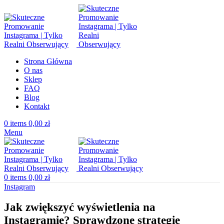
Strona Główna
O nas
Sklep
FAQ
Blog
Kontakt
0
items
0,00
zł
Menu
0
items
0,00
zł
Instagram
Jak zwiększyć wyświetlenia na
Instagramie? Sprawdzone strategie