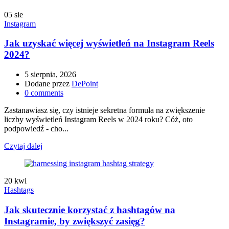
05
sie
Instagram
Jak uzyskać więcej wyświetleń na Instagram Reels
2024?
5 sierpnia, 2026
Dodane przez
DePoint
0
comments
Zastanawiasz się, czy istnieje sekretna formuła na zwiększenie
liczby wyświetleń Instagram Reels w 2024 roku? Cóż, oto
podpowiedź - cho...
Czytaj dalej
20
kwi
Hashtags
Jak skutecznie korzystać z hashtagów na
Instagramie, by zwiększyć zasięg?