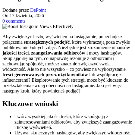
Dodane przez
DePoint
On 17 kwietnia, 2026
0
comments
Aby zwiększyć liczbę wyświetleń na Instagramie, potrzebujesz
połączenia
strategicznych podejść
, które wykraczają poza zwykłe
publikowanie ładnych zdjęć. Niezbędne jest zrozumienie niuansów
jakości treści
,
zaangażowania odbiorców
i mocy hashtagów.
Skupiając się na tym, co naprawdę rezonuje z odbiorcami i
zachowując spójność, możesz znacznie zwiększyć swoją
widoczność. Ale to nie wszystko – co powiesz na wykorzystanie
treści generowanych przez użytkowników
lub współpracę z
influencerami? Eksplorowanie tych strategii może być kluczem do
przekształcenia swojej obecności na Instagramie. Jaki jest więc
następny krok, który powinieneś podjąć?
Kluczowe wnioski
Twórz wysokiej jakości treści, które współgrają z
zainteresowaniami odbiorców, aby zwiększyć zaangażowanie
i liczbę wyświetleń.
Używaj skutecznych hashtagów, aby zwiększyć widoczność