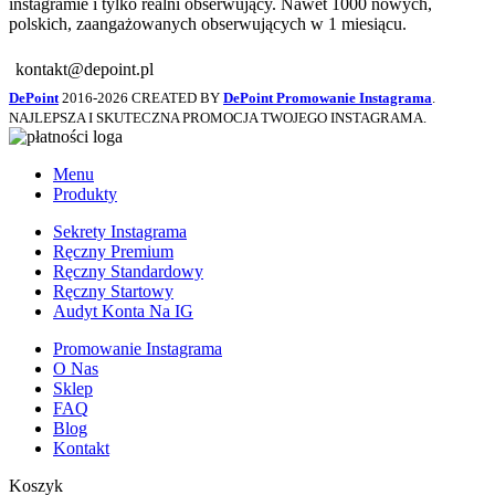
instagramie i tylko realni obserwujący. Nawet 1000 nowych,
polskich, zaangażowanych obserwujących w 1 miesiącu.
kontakt@depoint.pl
DePoint
2016-2026 CREATED BY
DePoint Promowanie Instagrama
.
NAJLEPSZA I SKUTECZNA PROMOCJA TWOJEGO INSTAGRAMA.
Menu
Produkty
Sekrety Instagrama
Ręczny Premium
Ręczny Standardowy
Ręczny Startowy
Audyt Konta Na IG
Promowanie Instagrama
O Nas
Sklep
FAQ
Blog
Kontakt
Koszyk