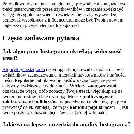
Prawidłowo wykonane strategie mogą prowadzić do angażujących
treści generowanych przez użytkowników i znacznie zwiększyć
zasięg. Przygotuj się więc na zwiększenie liczby wyświetleń,
ponieważ współpraca z influencerami może być Twoim nowym
najlepszym przyjacielem na Instagramie!
Często zadawane pytania
Jak algorytmy Instagrama określają widoczność
treści?
Algorytmy Instagrama
decydują o tym, co widzisz na podstawie
wskaźników zaangażowania, interakcji użytkowników i trafności
treści. Regularne publikowanie postów sygnalizuje, że jesteś
aktywny, zwiększając widoczność.
Większe zaangażowanie
oznacza, że więcej osób zobaczy Twoje treści, więc skup się na
tworzeniu postów, które rezonują! Musisz
podtrzymywać
zainteresowanie odbiorców
, w przeciwnym razie mogą po prostu
przewinąć dalej. Pamiętaj, że to jak
konkurs popularności
— jeśli
twoje posty są zabawne, będą świecić jaśniej w kanale!
Jakie są najlepsze narzędzia do analizy Instagrama?