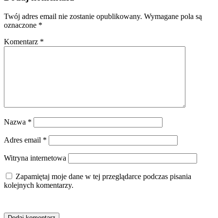
Twój adres email nie zostanie opublikowany.
Wymagane pola są
oznaczone
*
Komentarz
*
Nazwa
*
Adres email
*
Witryna internetowa
Zapamiętaj moje dane w tej przeglądarce podczas pisania
kolejnych komentarzy.