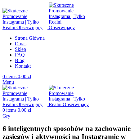
Strona Główna
O nas
Sklep
FAQ
Blog
Kontakt
0
items
0,00
zł
Menu
0
items
0,00
zł
Gry
6 inteligentnych sposobów na zachowanie
zasięgów i aktywności na Instagramie w