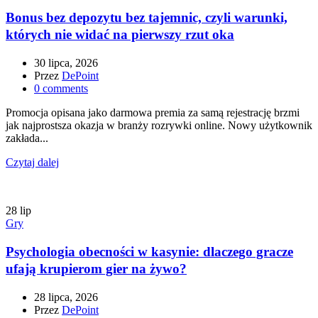
Bonus bez depozytu bez tajemnic, czyli warunki,
których nie widać na pierwszy rzut oka
30 lipca, 2026
Przez
DePoint
0
comments
Promocja opisana jako darmowa premia za samą rejestrację brzmi
jak najprostsza okazja w branży rozrywki online. Nowy użytkownik
zakłada...
Czytaj dalej
28
lip
Gry
Psychologia obecności w kasynie: dlaczego gracze
ufają krupierom gier na żywo?
28 lipca, 2026
Przez
DePoint