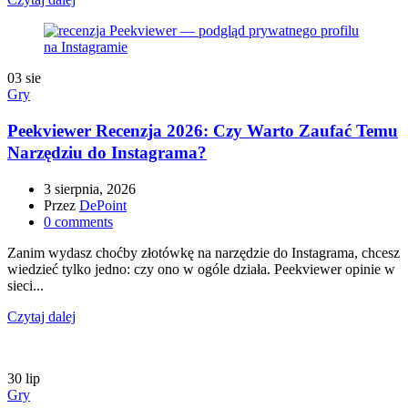
03
sie
Gry
Peekviewer Recenzja 2026: Czy Warto Zaufać Temu
Narzędziu do Instagrama?
3 sierpnia, 2026
Przez
DePoint
0
comments
Zanim wydasz choćby złotówkę na narzędzie do Instagrama, chcesz
wiedzieć tylko jedno: czy ono w ogóle działa. Peekviewer opinie w
sieci...
Czytaj dalej
30
lip
Gry