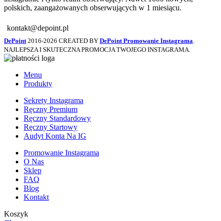
polskich, zaangażowanych obserwujących w 1 miesiącu.
kontakt@depoint.pl
DePoint
2016-2026 CREATED BY
DePoint Promowanie Instagrama
.
NAJLEPSZA I SKUTECZNA PROMOCJA TWOJEGO INSTAGRAMA.
Menu
Produkty
Sekrety Instagrama
Ręczny Premium
Ręczny Standardowy
Ręczny Startowy
Audyt Konta Na IG
Promowanie Instagrama
O Nas
Sklep
FAQ
Blog
Kontakt
Koszyk