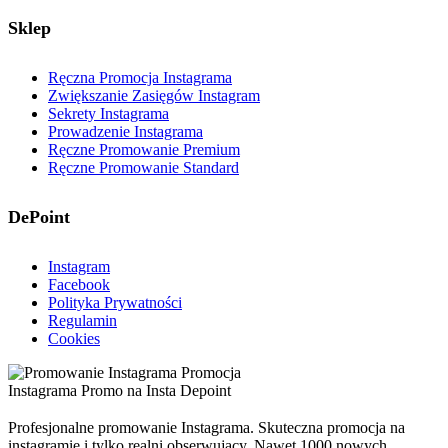
Sklep
Ręczna Promocja Instagrama
Zwiększanie Zasięgów Instagram
Sekrety Instagrama
Prowadzenie Instagrama
Ręczne Promowanie Premium
Ręczne Promowanie Standard
DePoint
Instagram
Facebook
Polityka Prywatności
Regulamin
Cookies
Profesjonalne promowanie Instagrama. Skuteczna promocja na
instagramie i tylko realni obserwujący. Nawet 1000 nowych,