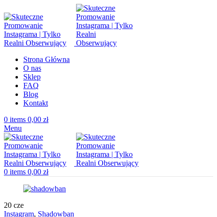
Strona Główna
O nas
Sklep
FAQ
Blog
Kontakt
0
items
0,00
zł
Menu
0
items
0,00
zł
20
cze
Instagram
,
Shadowban