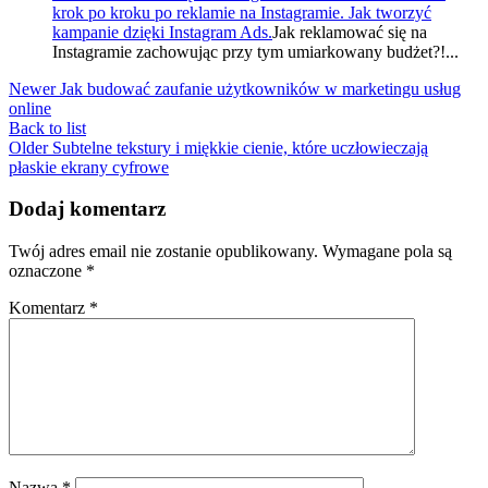
krok po kroku po reklamie na Instagramie. Jak tworzyć
kampanie dzięki Instagram Ads.
Jak reklamować się na
Instagramie zachowując przy tym umiarkowany budżet?!...
Newer
Jak budować zaufanie użytkowników w marketingu usług
online
Back to list
Older
Subtelne tekstury i miękkie cienie, które uczłowieczają
płaskie ekrany cyfrowe
Dodaj komentarz
Twój adres email nie zostanie opublikowany.
Wymagane pola są
oznaczone
*
Komentarz
*
Nazwa
*