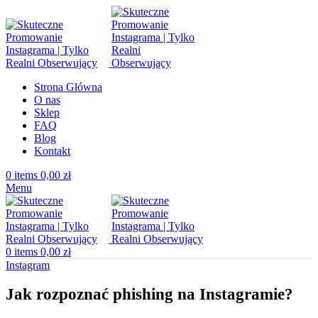
Strona Główna
O nas
Sklep
FAQ
Blog
Kontakt
0
items
0,00
zł
Menu
0
items
0,00
zł
Instagram
Jak rozpoznać phishing na Instagramie?