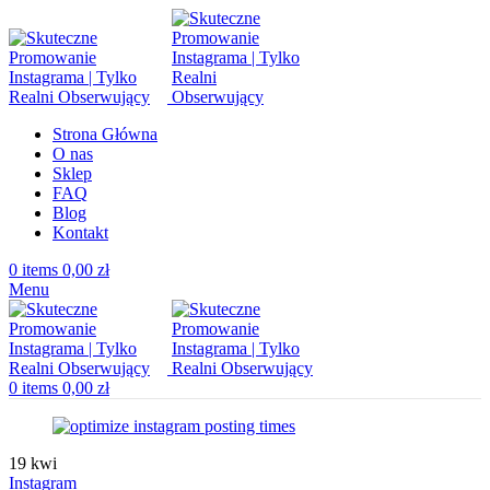
Strona Główna
O nas
Sklep
FAQ
Blog
Kontakt
0
items
0,00
zł
Menu
0
items
0,00
zł
19
kwi
Instagram