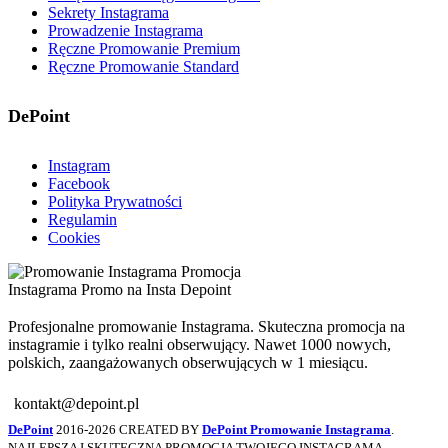
Sekrety Instagrama
Prowadzenie Instagrama
Ręczne Promowanie Premium
Ręczne Promowanie Standard
DePoint
Instagram
Facebook
Polityka Prywatności
Regulamin
Cookies
Profesjonalne promowanie Instagrama. Skuteczna promocja na
instagramie i tylko realni obserwujący. Nawet 1000 nowych,
polskich, zaangażowanych obserwujących w 1 miesiącu.
kontakt@depoint.pl
DePoint
2016-2026 CREATED BY
DePoint Promowanie Instagrama
.
NAJLEPSZA I SKUTECZNA PROMOCJA TWOJEGO INSTAGRAMA.