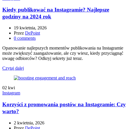
Kiedy publikować na Instagramie? Najlepsze
godziny na 2024 rok
19 kwietnia, 2026
Przez
DePoint
0
comments
Opanowanie najlepszych momentów publikowania na Instagramie
może zwiększyć zaangażowanie, ale czy wiesz, kiedy przyciągnąć
uwagę odbiorców? Odkryj sekrety już teraz.
Czytaj dalej
02
kwi
Instagram
Korzyści z promowania postów na Instagramie: Czy
warto?
2 kwietnia, 2026
Przez
DePoint