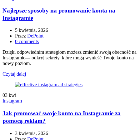
Najlepsze sposoby na promowanie konta na
Instagramie
5 kwietnia, 2026
Przez
DePoint
0
comments
Dzięki odpowiednim strategiom możesz zmienić swoją obecność na
Instagramie— odkryj sekrety, które mogą wynieść Twoje konto na
nowy poziom.
Czytaj dalej
03
kwi
Instagram
Jak promować swoje konto na Instagramie za
pomocą reklam?
3 kwietnia, 2026
Przez
DePoint