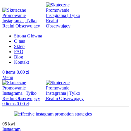
Strona Główna
O nas
Sklep
FAQ
Blog
Kontakt
0
items
0,00
zł
Menu
0
items
0,00
zł
05
kwi
Instagram