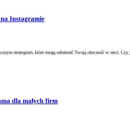
 na Instagramie
tecznym strategiom, które mogą odmienić Twoją obecność w sieci. Czy j
ama dla małych firm