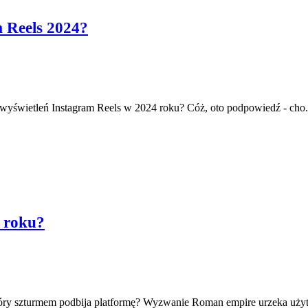
m Reels 2024?
by wyświetleń Instagram Reels w 2024 roku? Cóż, oto podpowiedź - cho.
4 roku?
który szturmem podbija platformę? Wyzwanie Roman empire urzeka uży