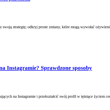
z swoją strategię; odkryj proste zmiany, które mogą wywołać ożywienie
 na Instagramie? Sprawdzone sposoby
ujących na Instagramie i przekształcić swój profil w tętniące życiem c