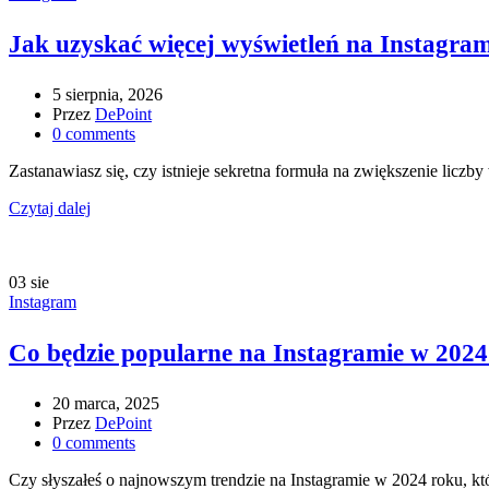
Jak uzyskać więcej wyświetleń na Instagra
5 sierpnia, 2026
Przez
DePoint
0
comments
Zastanawiasz się, czy istnieje sekretna formuła na zwiększenie licz
Czytaj dalej
03
sie
Instagram
Co będzie popularne na Instagramie w 202
20 marca, 2025
Przez
DePoint
0
comments
Czy słyszałeś o najnowszym trendzie na Instagramie w 2024 roku, 