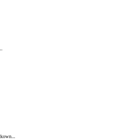
..
tkown...