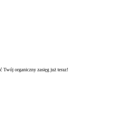
 Twój organiczny zasięg już teraz!