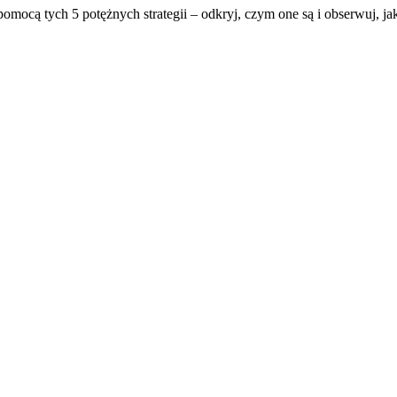
pomocą tych 5 potężnych strategii – odkryj, czym one są i obserwuj, j