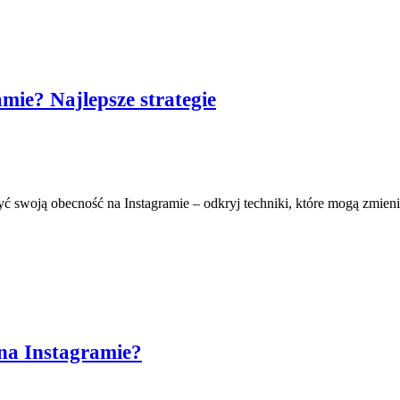
mie? Najlepsze strategie
ć swoją obecność na Instagramie – odkryj techniki, które mogą zmienić
 na Instagramie?