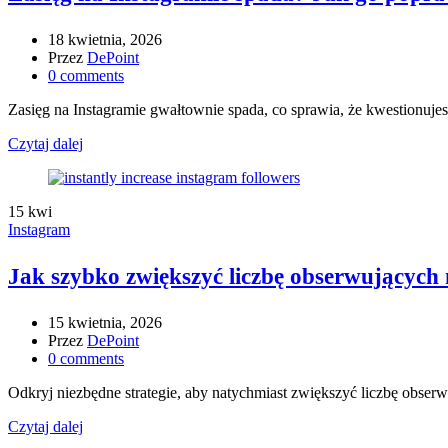
18 kwietnia, 2026
Przez
DePoint
0
comments
Zasięg na Instagramie gwałtownie spada, co sprawia, że kwestionujes
Czytaj dalej
15
kwi
Instagram
Jak szybko zwiększyć liczbę obserwujących
15 kwietnia, 2026
Przez
DePoint
0
comments
Odkryj niezbędne strategie, aby natychmiast zwiększyć liczbę obserw
Czytaj dalej